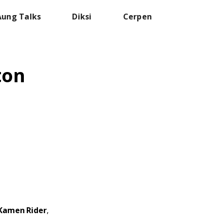
Aung Talks
Diksi
Cerpen
ton
Kamen Rider
,