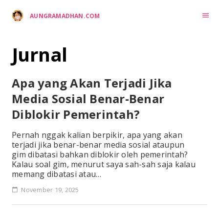
menu
AUNGRAMADHAN.COM
Jurnal
Apa yang Akan Terjadi Jika
Media Sosial Benar-Benar
Diblokir Pemerintah?
Pernah nggak kalian berpikir, apa yang akan
terjadi jika benar-benar media sosial ataupun
gim dibatasi bahkan diblokir oleh pemerintah?
Kalau soal gim, menurut saya sah-sah saja kalau
memang dibatasi atau…
November 19, 2025
calendar_today